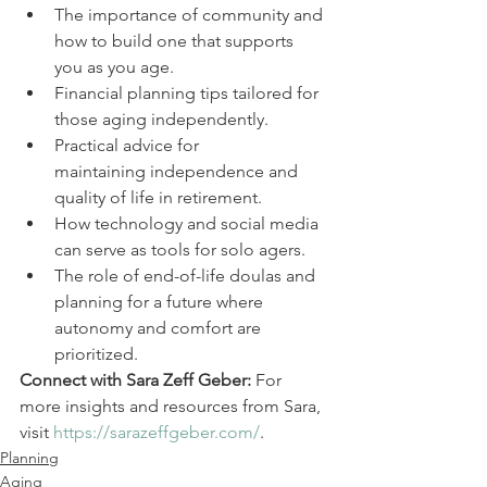
The importance of community and 
how to build one that supports 
you as you age.
Financial planning tips tailored for 
those aging independently.
Practical advice for 
maintaining independence and 
quality of life in retirement.
How technology and social media 
can serve as tools for solo agers.
The role of end-of-life doulas and 
planning for a future where 
autonomy and comfort are 
prioritized.
Connect with Sara Zeff Geber:
 For 
more insights and resources from Sara, 
visit 
https://sarazeffgeber.com/
.
Planning
Aging